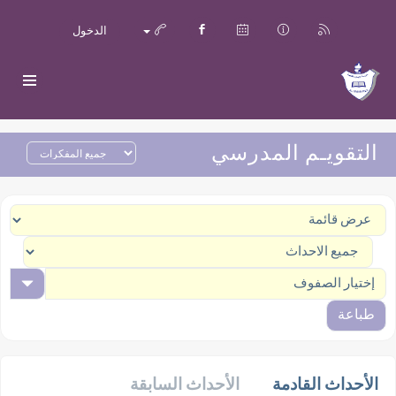
الدخول
التقويـم المدرسي
طباعة
الأحداث القادمة
الأحداث السابقة