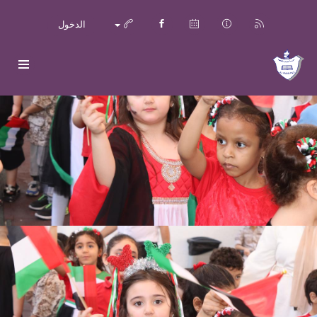
الدخول