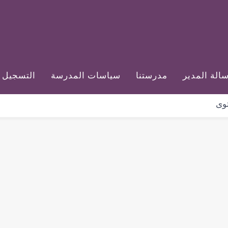
الة المدير
مدرستنا
سياسات المدرسة
التسجيل 
وى