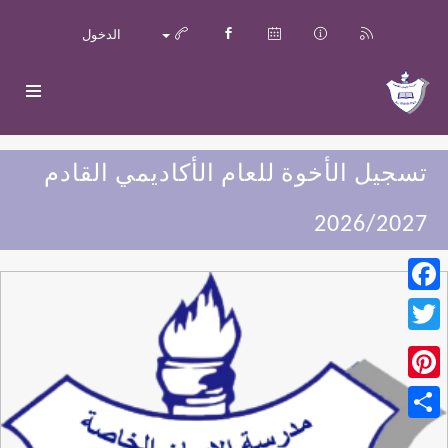
الدخول
تسجيل الأخوة للعام الأكاديمي القادم
2026/2027
Facebook
Twitter
Pinterest
Share