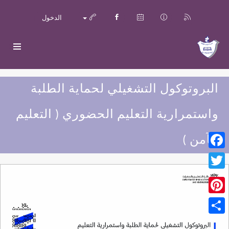
الدخول
البروتوكول التشغيلي لحماية الطلبة
واستمرارية التعليم الحضوري ( التعليم
الآمن )
Facebook
Twitter
Pinterest
Share